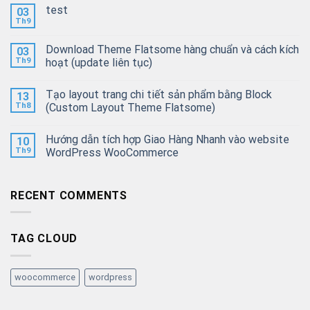
test
03
Th9
Download Theme Flatsome hàng chuẩn và cách kích
03
Th9
hoạt (update liên tục)
Tạo layout trang chi tiết sản phẩm bằng Block
13
Th8
(Custom Layout Theme Flatsome)
Hướng dẫn tích hợp Giao Hàng Nhanh vào website
10
Th9
WordPress WooCommerce
RECENT COMMENTS
TAG CLOUD
woocommerce
wordpress